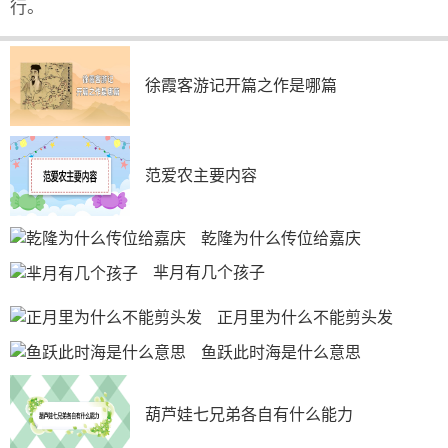
行。
徐霞客游记开篇之作是哪篇
范爱农主要内容
乾隆为什么传位给嘉庆
芈月有几个孩子
正月里为什么不能剪头发
鱼跃此时海是什么意思
葫芦娃七兄弟各自有什么能力