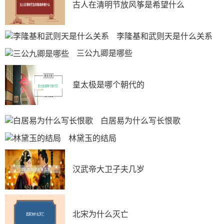
古人在清明节放风筝是希望什么
李隆基和武则天是什么关系
三公九卿是哪些
皇太极是哪个朝代的
白居易为什么写长恨歌
林黛玉的结局
汉武帝大卫子夫几岁
北宋为什么灭亡