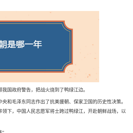
不顾我国政府警告，把战火烧到了鸭绿江边。
中央和毛泽东同志作出了抗美援朝、保家卫国的历史性决策。
同志率领下，中国人民志愿军将士跨过鸭绿江，开赴朝鲜战场，以
。
线”。