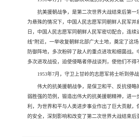
抗美援朝战争，是第二次世界大战结束后第一
为悬殊的情况下，中国人民志愿军同朝鲜人民军并肩作战
日，中国人民志愿军同朝鲜人民军密切配合，连续
线”附近，一举收复朝鲜北部广大土地，奠定了这
防御阵地，多次粉碎了敌人的重点进攻和细菌战。
多次进攻战役，迫使侵略者停战谈判，使他们不得不于
1953年7月，守卫上甘岭的志愿军将士听到停
伟大的抗美援朝战争，是保卫和平、反抗侵略
弱胜强的范例，锻造出伟大的抗美援朝精神，进一
利，为世界和平与人类进步事业作出了巨大贡献，
的安全，深刻影响和改变了第二次世界大战结束后