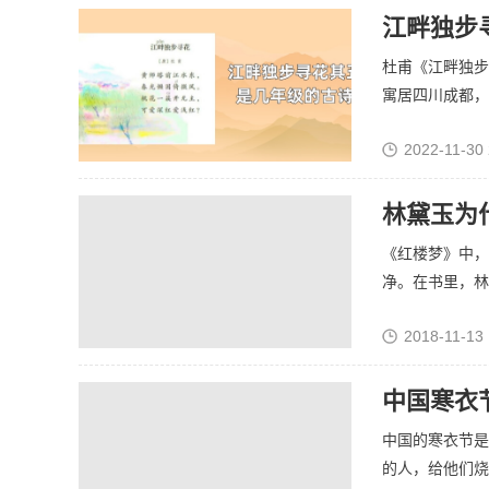
江畔独步
杜甫《江畔独步
寓居四川成都，在
2022-11-30 
林黛玉为
《红楼梦》中，
净。在书里，林黛
2018-11-13 
中国寒衣
中国的寒衣节是
的人，给他们烧一