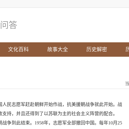
问答
文化百科
故事大全
历史解密
0月，中国人民志愿军赶赴朝鲜开始作战，抗美援朝战争就此开始。战
致支持，并且还得到了以苏联为主的社会主义阵营的配合。
战争到此结束。1958年，志愿军全部撤回中国。每年10月25