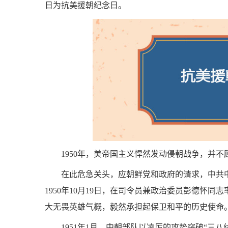
日为抗美援朝纪念日。
1950年，美帝国主义悍然发动侵朝战争，并
在此危急关头，应朝鲜党和政府的请求，中共
1950年10月19日，在司令员兼政治委员彭德怀
大无畏英雄气概，毅然承担起保卫和平的历史使命
1951年1月，中朝部队以凌厉的攻势突破“三八