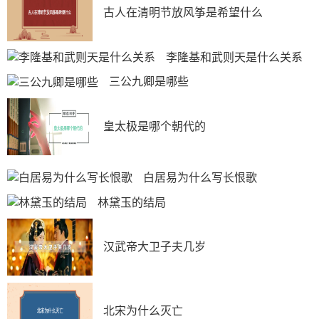
古人在清明节放风筝是希望什么
李隆基和武则天是什么关系
三公九卿是哪些
皇太极是哪个朝代的
白居易为什么写长恨歌
林黛玉的结局
汉武帝大卫子夫几岁
北宋为什么灭亡