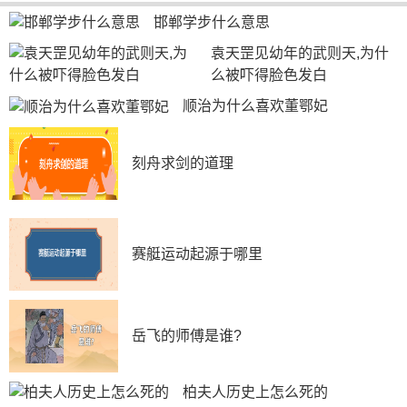
邯郸学步什么意思
袁天罡见幼年的武则天,为什
么被吓得脸色发白
顺治为什么喜欢董鄂妃
刻舟求剑的道理
赛艇运动起源于哪里
岳飞的师傅是谁?
柏夫人历史上怎么死的