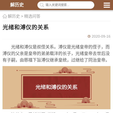
解历史
解历史
>
精选问答
光绪和溥仪的关系
2020-09-16
光绪和溥仪是叔侄关系。溥仪是光绪皇帝的侄子，而
溥仪的父亲是皇帝的弟弟载沣的长子，光绪皇帝去世后没
有子嗣，由慈禧下旨溥仪继承皇统，过继给了同治皇帝。