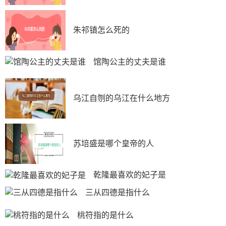
朱祁镇怎么死的
馆陶公主的丈夫是谁
乌江自刎的乌江在什么地方
苏培盛是哪个皇帝的人
乾隆最喜欢的妃子是
三从四德是指什么
桃符指的是什么