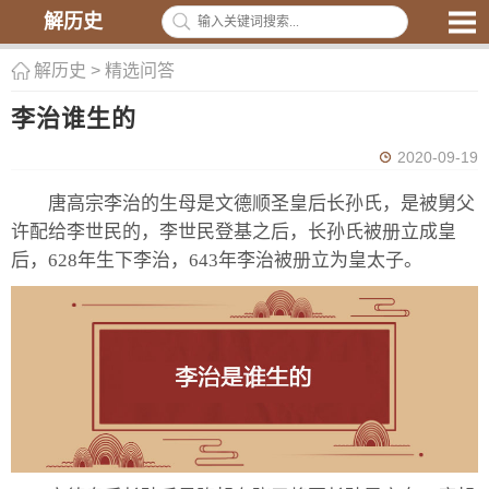
解历史
解历史
>
精选问答
李治谁生的
2020-09-19
唐高宗李治的生母是文德顺圣皇后长孙氏，是被舅父
许配给李世民的，李世民登基之后，长孙氏被册立成皇
后，628年生下李治，643年李治被册立为皇太子。