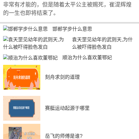
非常有才能的，但是随着太平公主被赐死，崔湜辉煌
的一生也即将结束了。
邯郸学步什么意思
袁天罡见幼年的武则天,为什
么被吓得脸色发白
顺治为什么喜欢董鄂妃
刻舟求剑的道理
赛艇运动起源于哪里
岳飞的师傅是谁?