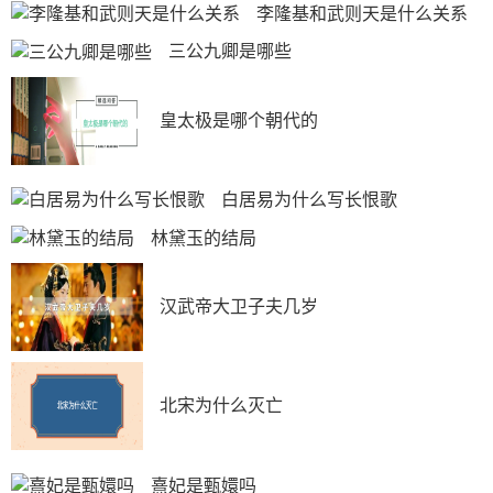
李隆基和武则天是什么关系
三公九卿是哪些
皇太极是哪个朝代的
白居易为什么写长恨歌
林黛玉的结局
汉武帝大卫子夫几岁
北宋为什么灭亡
熹妃是甄嬛吗