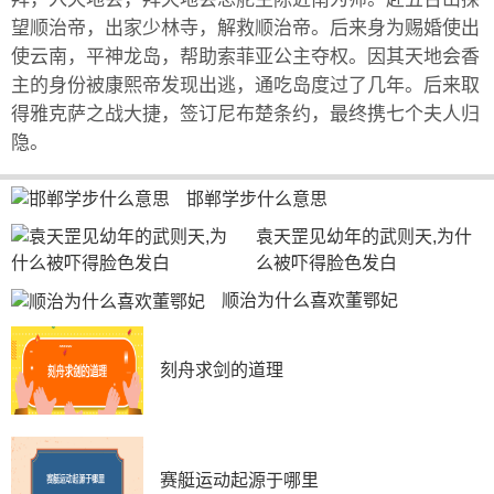
望顺治帝，出家少林寺，解救顺治帝。后来身为赐婚使出
使云南，平神龙岛，帮助索菲亚公主夺权。因其天地会香
主的身份被康熙帝发现出逃，通吃岛度过了几年。后来取
得雅克萨之战大捷，签订尼布楚条约，最终携七个夫人归
隐。
邯郸学步什么意思
袁天罡见幼年的武则天,为什
么被吓得脸色发白
顺治为什么喜欢董鄂妃
刻舟求剑的道理
赛艇运动起源于哪里