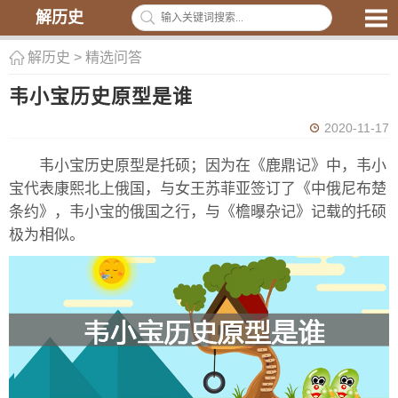
解历史
解历史
>
精选问答
韦小宝历史原型是谁
2020-11-17
韦小宝历史原型是托硕；因为在《鹿鼎记》中，韦小
宝代表康熙北上俄国，与女王苏菲亚签订了《中俄尼布楚
条约》，韦小宝的俄国之行，与《檐曝杂记》记载的托硕
极为相似。