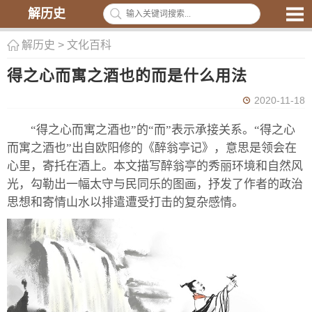
解历史
解历史
>
文化百科
得之心而寓之酒也的而是什么用法
2020-11-18
“得之心而寓之酒也”的“而”表示承接关系。“得之心
而寓之酒也”出自欧阳修的《醉翁亭记》，意思是领会在
心里，寄托在酒上。本文描写醉翁亭的秀丽环境和自然风
光，勾勒出一幅太守与民同乐的图画，抒发了作者的政治
思想和寄情山水以排遣遭受打击的复杂感情。