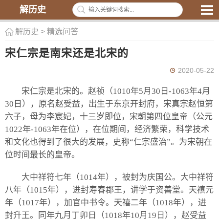
解历史
解历史
>
精选问答
宋仁宗是南宋还是北宋的
2020-05-22
宋仁宗是北宋的。赵祯（1010年5月30日-1063年4月
30日），原名赵受益，出生于东京开封府，宋真宗赵恒第
六子，母为李宸妃，十三岁即位，宋朝第四位皇帝（公元
1022年-1063年在位），在位期间，经济繁荣，科学技术
和文化也得到了很大的发展，史称“仁宗盛治”。为宋朝在
位时间最长的皇帝。
大中祥符七年（1014年），被封为庆国公。大中祥符
八年（1015年），进封寿春郡王，讲学于资善堂。天禧元
年（1017年），加官中书令。天禧二年（1018年），进
封升王。同年九月丁卯日（1018年10月19日），赵受益