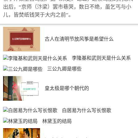
出后，“京师（汴梁）罢市巷哭，数日不绝，虽乞丐与小
儿，皆焚纸钱哭于大内之前”。
古人在清明节放风筝是希望什么
李隆基和武则天是什么关系
三公九卿是哪些
皇太极是哪个朝代的
白居易为什么写长恨歌
林黛玉的结局