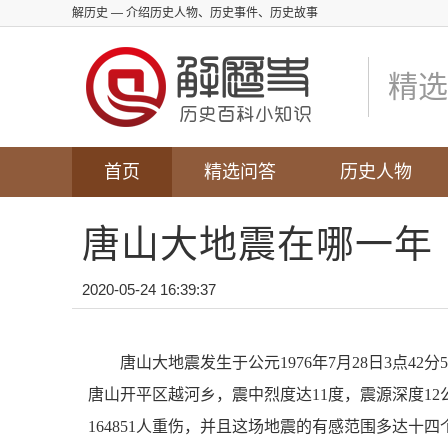
解历史
— 介绍历史人物、历史事件、历史故事
精选
首页
精选问答
历史人物
唐山大地震在哪一年
2020-05-24 16:39:37
唐山大地震发生于公元1976年7月28日3点42
唐山开平区越河乡，震中烈度达11度，震源深度12公
164851人重伤，并且这场地震的有感范围多达十