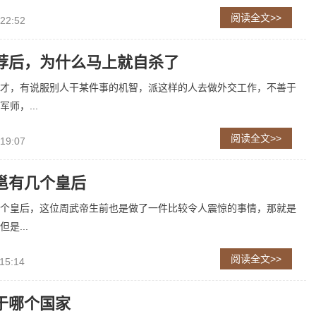
阅读全文>>
 22:52
荐后，为什么马上就自杀了
才，有说服别人干某件事的机智，派这样的人去做外交工作，不善于
师，...
阅读全文>>
 19:07
邕有几个皇后
个皇后，这位周武帝生前也是做了一件比较令人震惊的事情，那就是
是...
阅读全文>>
15:14
于哪个国家