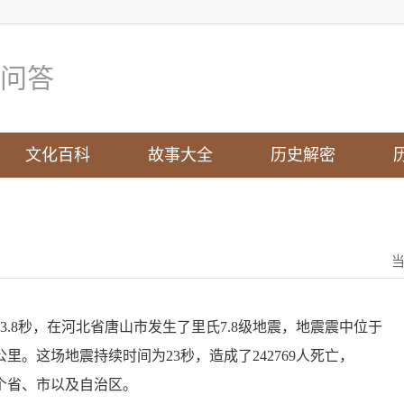
问答
文化百科
故事大全
历史解密
分53.8秒，在河北省唐山市发生了里氏7.8级地震，地震震中位于
里。这场地震持续时间为23秒，造成了242769人死亡，
四个省、市以及自治区。