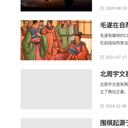
2020-08-19
毛遂在自
毛遂有雄辩的口
在前线站阵里当军
2021-07-17
北周宇文
北周宇文邕有两
立了两位正妻。但
2018-11-08 
围棋起源