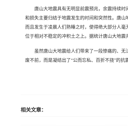
唐山大地震具有无明显前震预兆，余震持续时
和损失主要归结于地震发生的时间和突然性。唐山
而且发生于凌晨人们熟睡之时，使得绝大部分人毫
位于相对不稳定的冲积土之上。据统计唐山大地震共造
虽然唐山大地震给人们带来了一段惨痛的、无
废不前，而是凝结出了“公而忘私、百折不挠”的抗
相关文章：