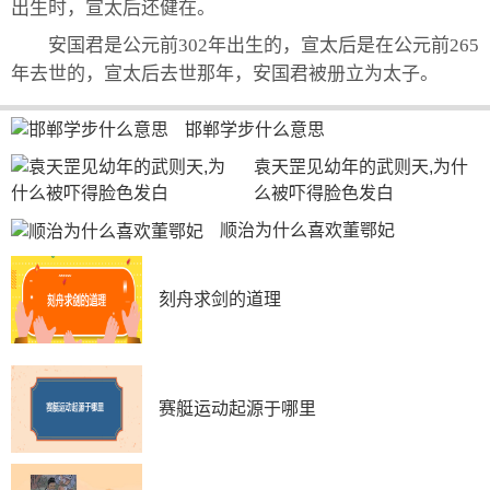
出生时，宣太后还健在。
安国君是公元前302年出生的，宣太后是在公元前265
年去世的，宣太后去世那年，安国君被册立为太子。
邯郸学步什么意思
袁天罡见幼年的武则天,为什
么被吓得脸色发白
顺治为什么喜欢董鄂妃
刻舟求剑的道理
赛艇运动起源于哪里