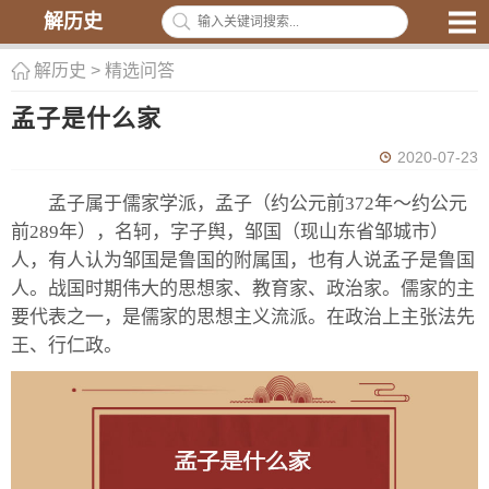
解历史
解历史
>
精选问答
孟子是什么家
2020-07-23
孟子属于儒家学派，孟子（约公元前372年～约公元
前289年），名轲，字子舆，邹国（现山东省邹城市）
人，有人认为邹国是鲁国的附属国，也有人说孟子是鲁国
人。战国时期伟大的思想家、教育家、政治家。儒家的主
要代表之一，是儒家的思想主义流派。在政治上主张法先
王、行仁政。