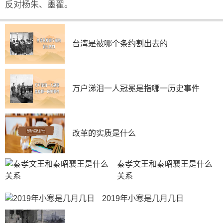
反对杨朱、墨翟。
台湾是被哪个条约割出去的
万户涕泪一人冠冕是指哪一历史事件
改革的实质是什么
秦孝文王和秦昭襄王是什么
关系
2019年小寒是几月几日