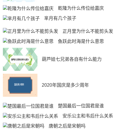
诗体，可谓别开生面，奔放灵动，成为宋诗一代大宗。
乾隆为什么传位给嘉庆
芈月有几个孩子
正月里为什么不能剪头发
鱼跃此时海是什么意思
葫芦娃七兄弟各自有什么能力
2020年国庆是多少周年
楚国最后一位国君是谁
安乐公主和韦后什么关系
唐朝之后是宋朝吗