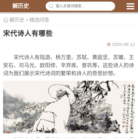
解历史
解历史
>
精选问答
宋代诗人有哪些
2020-08-12
宋代诗人有陆游、杨万里、苏轼、黄庭坚、苏辙、王
安石、司马光、欧阳修、辛弃疾、曾巩等，这些诗人的诗
词为我们展示宋代诗词的繁荣和诗人的奇思妙想。