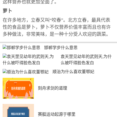
这样营养也就更加全面了。
萝卜
在许多地方，立春又叫“咬春”。北方立春，最具代表
性的食品是萝卜，萝卜不仅营养价值丰富而且也有许
多种做法，非常美味，是一种十分受人欢迎的蔬菜。
邯郸学步什么意思
袁天罡见幼年的武则天,为什
么被吓得脸色发白
顺治为什么喜欢董鄂妃
刻舟求剑的道理
赛艇运动起源于哪里