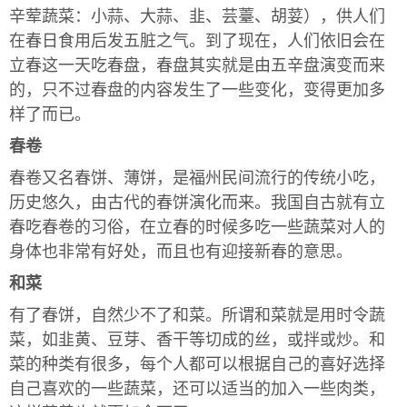
辛荤蔬菜：小蒜、大蒜、韭、芸薹、胡荽），供人们
在春日食用后发五脏之气。到了现在，人们依旧会在
立春这一天吃春盘，春盘其实就是由五辛盘演变而来
的，只不过春盘的内容发生了一些变化，变得更加多
样了而已。
春卷
春卷又名春饼、薄饼，是福州民间流行的传统小吃，
历史悠久，由古代的春饼演化而来。我国自古就有立
春吃春卷的习俗，在立春的时候多吃一些蔬菜对人的
身体也非常有好处，而且也有迎接新春的意思。
和菜
有了春饼，自然少不了和菜。所谓和菜就是用时令蔬
菜，如韭黄、豆芽、香干等切成的丝，或拌或炒。和
菜的种类有很多，每个人都可以根据自己的喜好选择
自己喜欢的一些蔬菜，还可以适当的加入一些肉类，