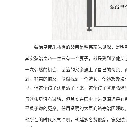
弘治皇帝朱祐樘的父亲是明宪宗朱见深，是明
其实弘治皇帝一生只有一个妻子，就是受到了他父
一次偶然的机会，弘治的父亲遇上了自己的母亲，
后，非常的恼怒，偷偷找到一个婢女，令她想办法
里，但这个孩子还是活了下来，这个孩子就是弘治
虽然朱见深有过错，但其实在历史上朱见深还是有
平反于谦的冤案，任用贤明的大臣商辂等治国理政
他所在的时代风气清明，朝廷多名贤俊彦，宽免赋