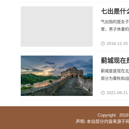
七出是什
气出指的是女子
里，男子休妻的七
2018-12-25
蓟城现在
蓟城是是现在北
周分为春秋和战国
2021-08-21
Copyright 2018
声明: 本站部分内容来源