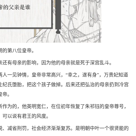
朝的第八位皇帝。
亲还有母亲的影响，因为他的母亲就是死于深宫乱斗。
两人一见钟情，皇帝非常高兴，“幸之，遂有身”，万贵妃知道
让纪氏堕胎，把这个孩子做掉。后来还把弘治的母亲扔到冷宫
皇帝。
所作为的，他英明宽仁，在位初年恢复了朱祁钰的皇帝尊号，
，可以说有君王的风度。
税、减省刑罚，社会经济渐渐复苏。是明朝中叶一个很贤能的