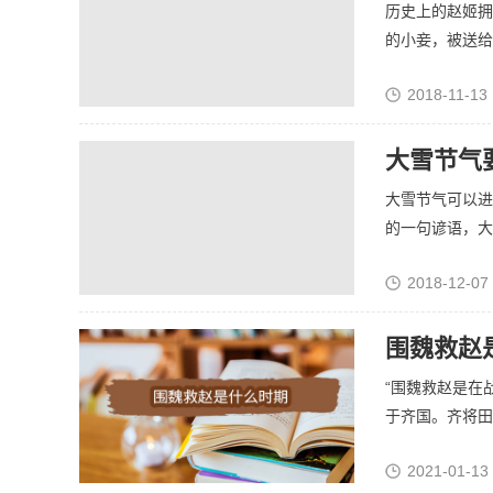
历史上的赵姬拥
的小妾，被送给了
2018-11-13 
大雪节气
大雪节气可以进
的一句谚语，大雪
2018-12-07
围魏救赵
“围魏救赵是在
于齐国。齐将田忌
2021-01-13