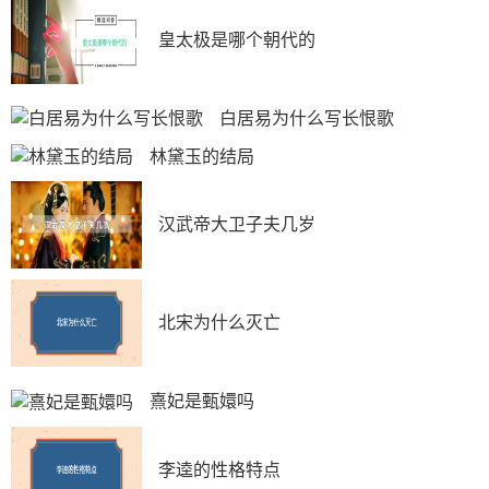
于后脑，形象完整，这就是巾帼。另有汉墓出土的一件哺
皇太极是哪个朝代的
乳妇女，头戴巾帼，也很美观。
白居易为什么写长恨歌
林黛玉的结局
汉武帝大卫子夫几岁
北宋为什么灭亡
熹妃是甄嬛吗
李逵的性格特点