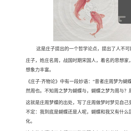
这是庄子提出的一个哲学论点，提出了人不可
庄子，姓庄名周，战国时期宋国人，着名的思想家
想象力丰富。
《庄子·齐物论》中有一段妙语：“昔者庄周梦为蝴
然周也。不知周之梦为蝴蝶与，蝴蝶之梦为周与？
这就是庄周梦蝶的出处，写了庄周做梦时梦见自己
不定：我到底是蝴蝶还是人呢，蝴蝶和我又有什么
化。