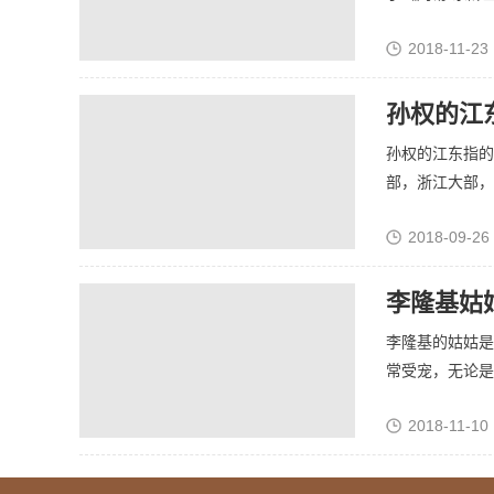
2018-11-23 
孙权的江
孙权的江东指的
部，浙江大部，湖
2018-09-26
李隆基姑
李隆基的姑姑是
常受宠，无论是父
2018-11-10 