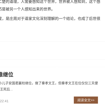
二楚的道理，人需要感知这个世界，世界被人感知到，这个感
巧是被另一个人感知出来的世界。
度，是庄周对于道家文化深刻理解的一个结论，也成了后世很
谁继位
小儿子安国君嬴柱继位，做了秦孝文王，但秦孝文王在位仅仅三天便
死后...
阅读全文>>
 22:41