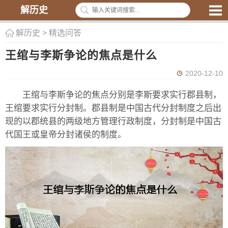
解历史
解历史
>
精选问答
王绾与李斯争论的焦点是什么
2020-12-10
王绾与李斯争论的焦点分别是李斯要求实行郡县制，
王绾要求实行分封制。郡县制是中国古代分封制度之后出
现的以郡统县的两级地方管理行政制度，分封制是中国古
代国王或皇帝分封诸侯的制度。