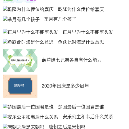
乾隆为什么传位给嘉庆
芈月有几个孩子
正月里为什么不能剪头发
鱼跃此时海是什么意思
葫芦娃七兄弟各自有什么能力
2020年国庆是多少周年
楚国最后一位国君是谁
安乐公主和韦后什么关系
唐朝之后是宋朝吗