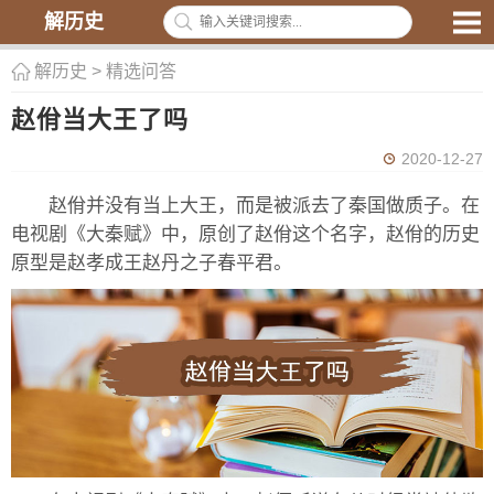
解历史
解历史
>
精选问答
赵佾当大王了吗
2020-12-27
赵佾并没有当上大王，而是被派去了秦国做质子。在
电视剧《大秦赋》中，原创了赵佾这个名字，赵佾的历史
原型是赵孝成王赵丹之子春平君。