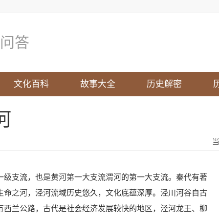
问答
文化百科
故事大全
历史解密
河
一级支流，也是黄河第一大支流渭河的第一大支流。秦代有著
生命之河，泾河流域历史悠久，文化底蕴深厚。泾川河谷自古
有西兰公路，古代是社会经济发展较快的地区，泾河龙王、柳