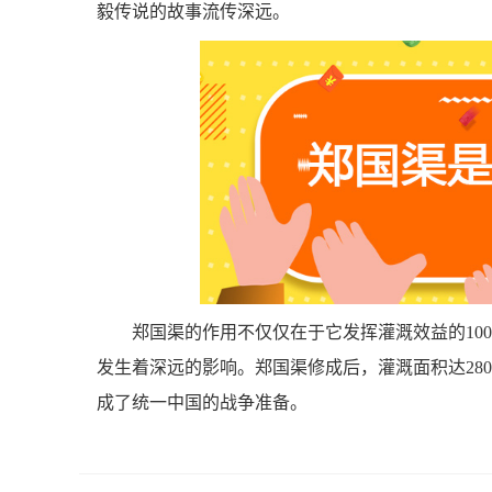
毅传说的故事流传深远。
郑国渠的作用不仅仅在于它发挥灌溉效益的10
发生着深远的影响。郑国渠修成后，灌溉面积达28
成了统一中国的战争准备。