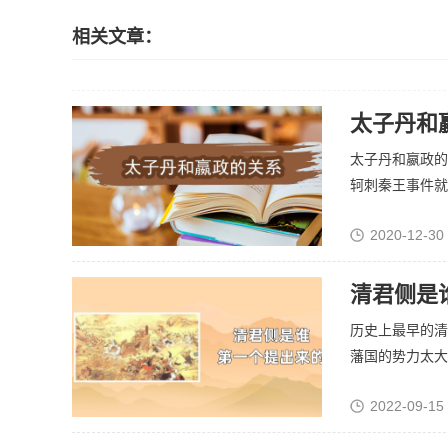
相关文章：
太子丹和
太子丹和嬴政的
轲刺秦王事件就是
2020-12-30
清君侧是
历史上最早的清
藩国的势力太大。
2022-09-15