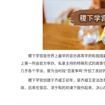
稷下学宫是世界上最早的官办高等学府和我国
上第一所由官方举办、私家主持的特殊形式的高等
几乎各个学派，曾为当时段“百家争鸣”开创了良好
稷下学宫创建于齐威王初年，是齐威王变法改
政，后来在邹忌、淳于髡的劝谏下振作起来，决心