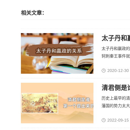
相关文章：
太子丹和
太子丹和嬴政的
轲刺秦王事件就是
2020-12-30
清君侧是
历史上最早的清
藩国的势力太大。
2022-09-15