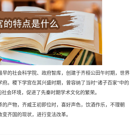
最早的社会科学院、政府智库，创建于齐桓公田午时期，世界
学府。稷下学宫在其兴盛时期，曾容纳了当时“诸子百家”中的
的社会环境，促进了先秦时期学术文化的繁荣。
革的产物，齐威王初即位时，喜好声色，饮酒作乐，不理朝
改变齐国的现状，进行变法改革。