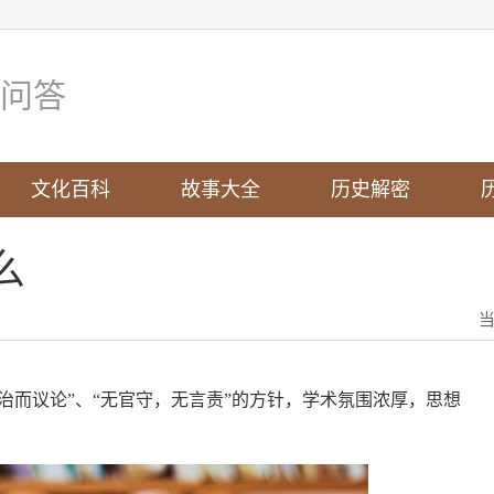
问答
文化百科
故事大全
历史解密
么
不治而议论”、“无官守，无言责”的方针，学术氛围浓厚，思想